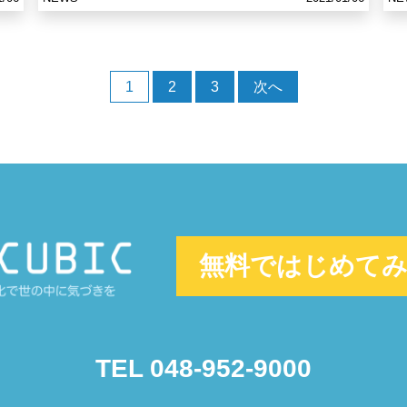
1
2
3
次へ
無料ではじめて
TEL 048-952-9000