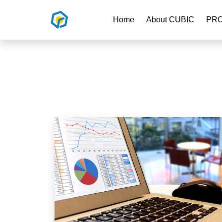
Home
About CUBIC
PR