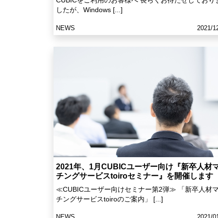
CUBICをご利用のお客様へ 長らくお待たせしており
したが、Windows [...]
NEWS
2021/1
2021年、1月CUBICユーザー向け『新卒人材
チングサービスtoiroセミナー』を開催します
≪CUBICユーザー向けセミナー第2弾≫ 「新卒人材
チングサービスtoiroのご案内」 [...]
NEWS
2021/0