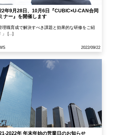
022年9月28日、10月6日『CUBIC×U-CAN合同
ミナー』を開催します
管理職育成で解決すべき課題と効果的な研修をご紹
」 [...]
WS
2022/09/22
021-2022年 年末年始の営業日のお知らせ