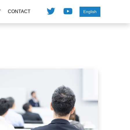
Y
CONTACT
English