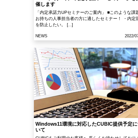
催します
「内定承諾力UPセミナーのご案内」 ■このような課
お持ちの人事担当者の方に適したセミナー！ ・内定
を防止したい。 [...]
NEWS
2022/0
Windows11環境に対応したCUBIC提供予定
いて