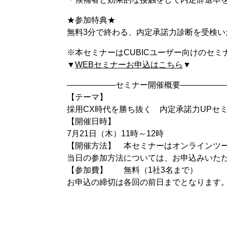
★参加特典★
無料3分で終わる、内定承諾力診断を受検い
※本セミナーはCUBICユーザー向けのセミ
▼
WEBセミナーお申込はこちら
▼
——————セミナー開催概要—————
【テーマ】
採用CX時代を勝ち抜く 内定承諾力UPセ
【開催日時】
7月21日（木）11時～12時
【開催方法】 本セミナーはオンラインツー
当日の参加方法については、お申込みいた
【参加費】 無料（1社3名まで）
お申込の締切は各回の前日までとなります