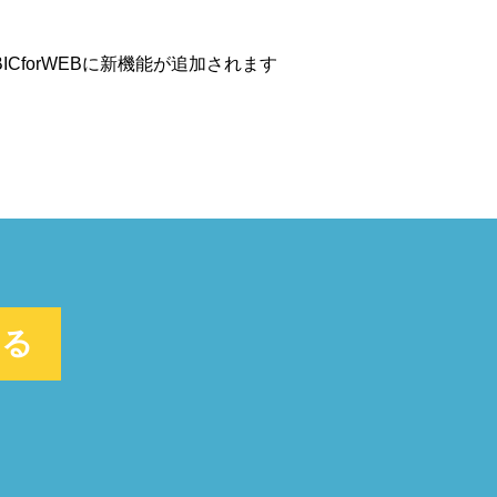
BICforWEBに新機能が追加されます
みる