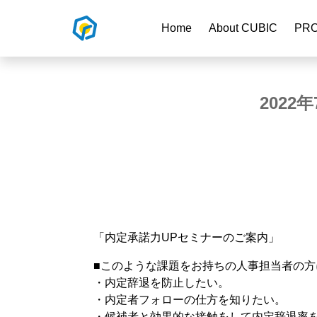
Home
About CUBIC
PR
202
「内定承諾力UPセミナーのご案内」
■このような課題をお持ちの人事担当者の方
・内定辞退を防止したい。
・内定者フォローの仕方を知りたい。
・候補者と効果的な接触をして内定辞退率