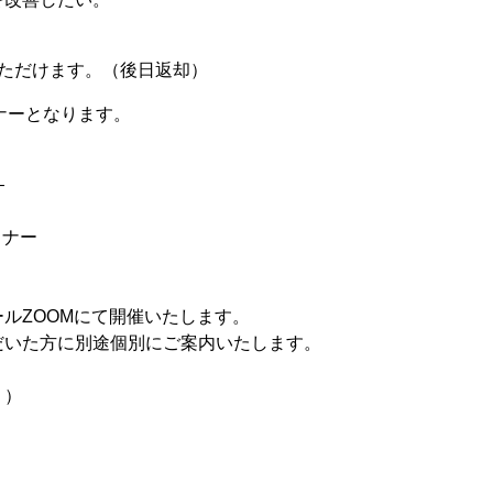
ただけます。（後日返却）
ナーとなります。
—
ミナー
ルZOOMにて開催いたします。
だいた方に別途個別にご案内いたします。
。）