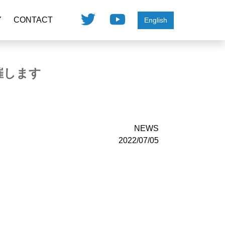
Y
CONTACT
English
催します
NEWS
2022/07/05