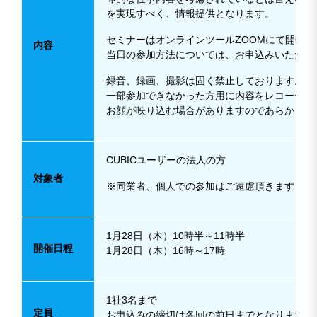
を実現すべく、情報提供となります。
セミナーはオンラインツールZOOMにて開催い
内容
当日の参加方法については、お申込みいただい
録音、録画、撮影は固く禁止しております。
一部参加できなかった方用に内容をレコーディ
お顔が映り込む場合がありますのであらかじめ
CUBICユーザーの法人の方
対象者
※同業者、個人での参加はご遠慮頂きます
1月28日（木）10時半～11時半
開催日程
1月28日（木）16時～17時
1社3名まで
定員
お申込みの締切は各回の前日までとなります