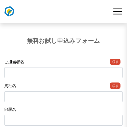
無料お試し申込みフォーム
ご担当者名
必須
貴社名
必須
部署名